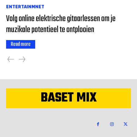
ENTERTAINMNET
Volg online elektrische gitaarlessen om je
muzikale potentieel te ontplooien
Read more
BASET MIX